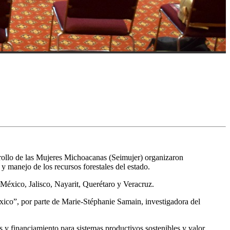
rollo de las Mujeres Michoacanas (Seimujer) organizaron
y manejo de los recursos forestales del estado.
México, Jalisco, Nayarit, Querétaro y Veracruz.
éxico”, por parte de Marie-Stéphanie Samain, investigadora del
 y financiamiento para sistemas productivos sostenibles y valor