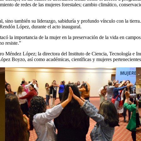
imiento de redes de las mujeres forestales; cambio climático, conservaci
al, sino también su liderazgo, sabiduría y profundo vínculo con la tierra
 Rendón López, durante el acto inaugural.
stacó la importancia de la mujer en la preservación de la vida en camp
o resiste.”
ro Méndez López; la directora del Instituto de Ciencia, Tecnología e 
pez Boyzo, así como académicas, científicas y mujeres pertenecientes