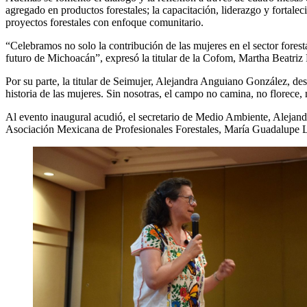
agregado en productos forestales; la capacitación, liderazgo y fortalec
proyectos forestales con enfoque comunitario.
“Celebramos no solo la contribución de las mujeres en el sector forest
futuro de Michoacán”, expresó la titular de la Cofom, Martha Beatriz
Por su parte, la titular de Seimujer, Alejandra Anguiano González, de
historia de las mujeres. Sin nosotras, el campo no camina, no florece, n
Al evento inaugural acudió, el secretario de Medio Ambiente, Alejand
Asociación Mexicana de Profesionales Forestales, María Guadalupe Ló