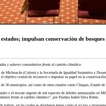
 estados; impulsan conservación de bosques
das y saberes comunitarios frente al cambio climático
de Michoacán (Cofom) y la Secretaría de Igualdad Sustantiva y Desar
l objetivo central de reconocer e impulsar su papel en la conservación 
s de 36 municipios, así como de otros estados como Chiapas, Estado de 
stales y el rescate urgente de mil especies de árboles amenazadas en M
itarios frente al cambio climático”, por Paulina Isabel Silva Rubio.
de trabajo, en las cuales se abordaron temas como el acceso a programas