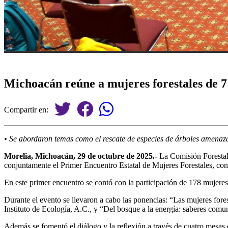
Michoacán reúne a mujeres forestales de 7
Compartir en:
• Se abordaron temas como el rescate de especies de árboles amenaza
Morelia, Michoacán, 29 de octubre de 2025.-
La Comisión Forestal 
conjuntamente el Primer Encuentro Estatal de Mujeres Forestales, con e
En este primer encuentro se contó con la participación de 178 mujere
Durante el evento se llevaron a cabo las ponencias: “Las mujeres fore
Instituto de Ecología, A.C., y “Del bosque a la energía: saberes comun
Además se fomentó el diálogo y la reflexión a través de cuatro mesas 