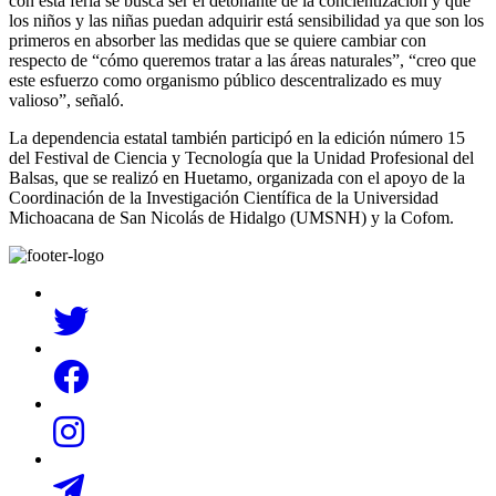
con esta feria se busca ser el detonante de la concientización y que
los niños y las niñas puedan adquirir está sensibilidad ya que son los
primeros en absorber las medidas que se quiere cambiar con
respecto de “cómo queremos tratar a las áreas naturales”, “creo que
este esfuerzo como organismo público descentralizado es muy
valioso”, señaló.
La dependencia estatal también participó en la edición número 15
del Festival de Ciencia y Tecnología que la Unidad Profesional del
Balsas, que se realizó en Huetamo, organizada con el apoyo de la
Coordinación de la Investigación Científica de la Universidad
Michoacana de San Nicolás de Hidalgo (UMSNH) y la Cofom.