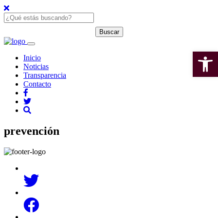
Open 
Inicio
Noticias
Transparencia
Contacto
prevención