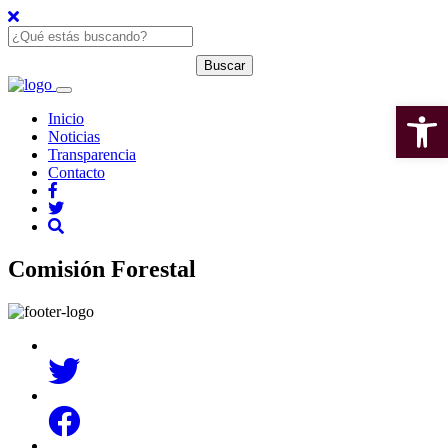
Open 
Inicio
Noticias
Transparencia
Contacto
Comisión Forestal