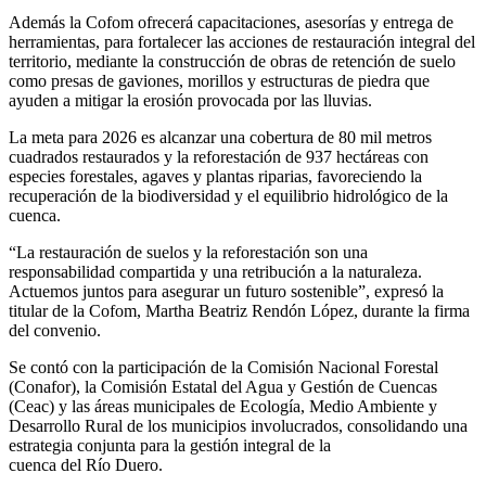
Además la Cofom ofrecerá capacitaciones, asesorías y entrega de
herramientas, para fortalecer las acciones de restauración integral del
territorio, mediante la construcción de obras de retención de suelo
como presas de gaviones, morillos y estructuras de piedra que
ayuden a mitigar la erosión provocada por las lluvias.
La meta para 2026 es alcanzar una cobertura de 80 mil metros
cuadrados restaurados y la reforestación de 937 hectáreas con
especies forestales, agaves y plantas riparias, favoreciendo la
recuperación de la biodiversidad y el equilibrio hidrológico de la
cuenca.
“La restauración de suelos y la reforestación son una
responsabilidad compartida y una retribución a la naturaleza.
Actuemos juntos para asegurar un futuro sostenible”, expresó la
titular de la Cofom, Martha Beatriz Rendón López, durante la firma
del convenio.
Se contó con la participación de la Comisión Nacional Forestal
(Conafor), la Comisión Estatal del Agua y Gestión de Cuencas
(Ceac) y las áreas municipales de Ecología, Medio Ambiente y
Desarrollo Rural de los municipios involucrados, consolidando una
estrategia conjunta para la gestión integral de la
cuenca del Río Duero.