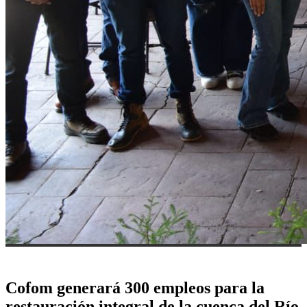
Cofom generará 300 empleos para la
restauración integral de la cuenca del Río