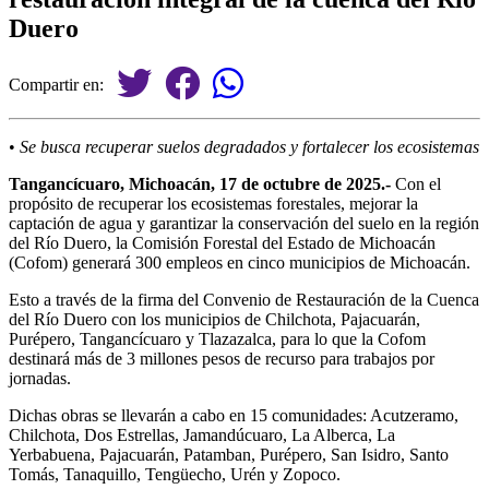
Duero
Compartir en:
•
Se busca recuperar suelos degradados y fortalecer los ecosistemas
Tangancícuaro, Michoacán, 17 de octubre de 2025.-
Con el
propósito de recuperar los ecosistemas forestales, mejorar la
captación de agua y garantizar la conservación del suelo en la región
del Río Duero, la Comisión Forestal del Estado de Michoacán
(Cofom) generará 300 empleos en cinco municipios de Michoacán.
Esto a través de la firma del Convenio de Restauración de la Cuenca
del Río Duero con los municipios de Chilchota, Pajacuarán,
Purépero, Tangancícuaro y Tlazazalca, para lo que la Cofom
destinará más de 3 millones pesos de recurso para trabajos por
jornadas.
Dichas obras se llevarán a cabo en 15 comunidades: Acutzeramo,
Chilchota, Dos Estrellas, Jamandúcuaro, La Alberca, La
Yerbabuena, Pajacuarán, Patamban, Purépero, San Isidro, Santo
Tomás, Tanaquillo, Tengüecho, Urén y Zopoco.