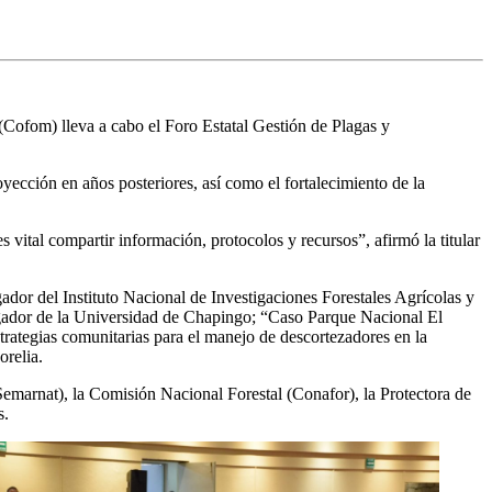
 (Cofom) lleva a cabo el Foro Estatal Gestión de Plagas y
oyección en años posteriores, así como el fortalecimiento de la
vital compartir información, protocolos y recursos”, afirmó la titular
ador del Instituto Nacional de Investigaciones Forestales Agrícolas y
igador de la Universidad de Chapingo; “Caso Parque Nacional El
rategias comunitarias para el manejo de descortezadores en la
relia.
emarnat), la Comisión Nacional Forestal (Conafor), la Protectora de
s.