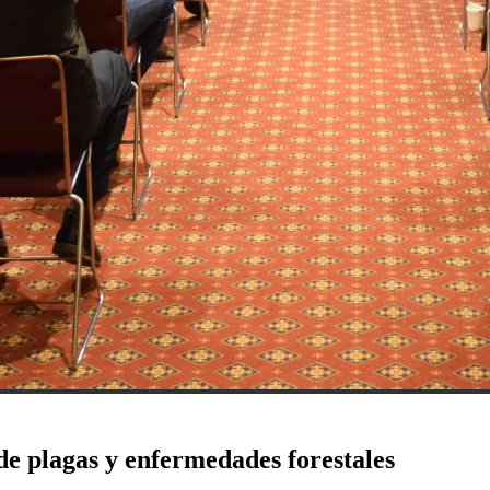
de plagas y enfermedades forestales