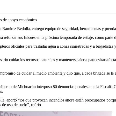
ás de apoyo económico
 Ramírez Bedolla, entregó equipo de seguridad, herramientas y prendas
 reforzar sus labores en la próxima temporada de estiaje, como parte 
teros oficiales para trasladar agua a zonas siniestradas y a brigadistas 
rio cuidar los recursos naturales y mantenerse alerta para evitar afect
romiso de cuidar al medio ambiente y dijo que, a cada brigada se le e
ierno de Michoacán interpuso 80 denuncias penales ante la Fiscalía Ge
s.
lla, aportó “los que provocan incendios ahora están preocupados porque
de uso de suelo”, refirió.