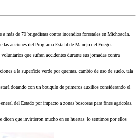
 a más de 70 brigadistas contra incendios forestales en Michoacán.
de las acciones del Programa Estatal de Manejo del Fuego.
y voluntarios que sufran accidentes durante sus jornadas contra
aciones a la superficie verde por quemas, cambio de uso de suelo, tala
stará dotando con un botiquín de primeros auxilios considerando el
neral del Estado por impacto a zonas boscosas para fines agrícolas,
 dicen que invirtieron mucho en su huertas, lo sentimos por ellos