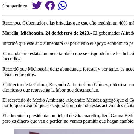
Compartir en:
Reconoce Gobernador a las brigadas que este año tendrán un 40% m
Morelia, Michoacán, 24 de febrero de 2023.-
El gobernador Alfredo
Informó que este año aumentará 40 por ciento el apoyo económico para
El mandatario estatal anunció también que se dispondrán de los helicóp
incendios.
Recordó que Michoacán tiene abundancia forestal y por tanto, es necesa
ilegal, entre otros.
El director de la Cofom, Rosendo Antonio Caro Gómez, reiteró su comp
alto riesgo que representa la labor que desempeñan.
El secretario de Medio Ambiente, Alejandro Méndez agregó que el Gob
por lo que aseguró que se seguirá combatiendo estas actividades ilícita
Finalmente la presidenta municipal de Ziracuaretiro, Itzel Gaona Bedo
pero es dinero que van a perder, no vamos permitir que hagan cambios 